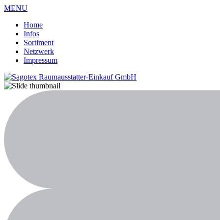
MENU
Home
Infos
Sortiment
Netzwerk
Impressum