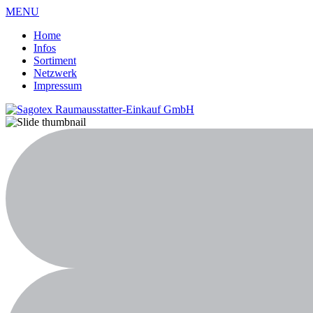
MENU
Home
Infos
Sortiment
Netzwerk
Impressum